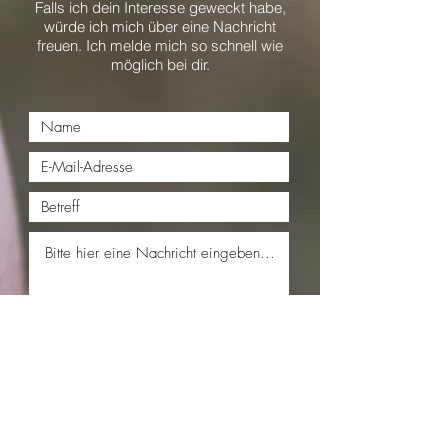
Falls ich dein Interesse geweckt habe,
würde ich mich über eine Nachricht
freuen. Ich melde mich so schnell wie
möglich bei dir.
Einreichen